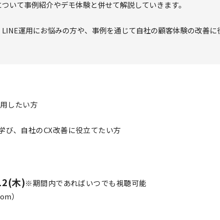
について事例紹介やデモ体験と併せて解説していきます。
、LINE運用にお悩みの方や、事例を通じて自社の顧客体験の改善に
利用したい方
学び、自社のCX改善に役立てたい方
12(木)
※期間内であればいつでも視聴可能
om）