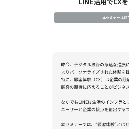
LINE活用でCX
本セミナーは終
昨今、デジタル技術の急速な進展
よりパーソナライズされた体験を
特に、顧客体験（CX）は企業の競
顧客の期待に応えることがビジネ
なかでもLINEは生活のインフラと
ユーザーと企業の接点を創出する
本セミナーでは、“顧客体験”とは