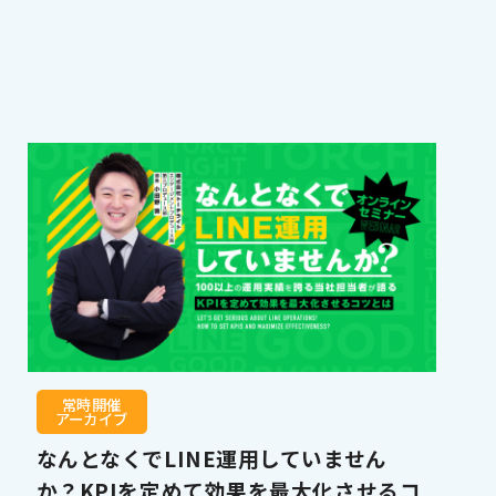
常時開催
アーカイブ
なんとなくでLINE運用していません
か？KPIを定めて効果を最大化させるコ