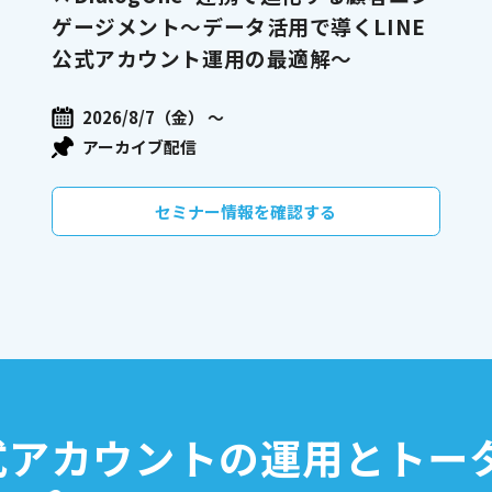
ゲージメント～データ活用で導くLINE
公式アカウント運用の最適解～
2026/8/7（金） 〜
アーカイブ配信
セミナー情報を確認する
アカウントの運用と
トー