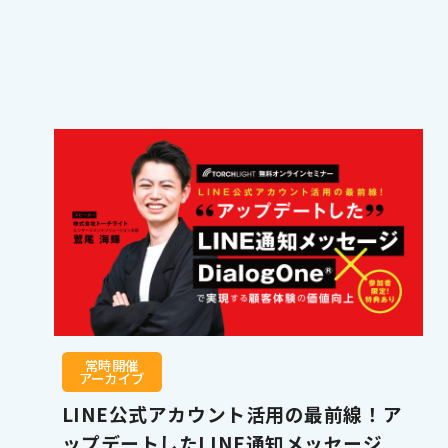
常時開催
アーカイブ
LINE公式アカウント活用の最前線！ア
ップデートしたLINE通知メッセージ