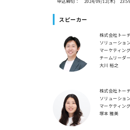
申込締切： 2024/09/12(木) 23:5
スピーカー
株式会社トー
ソリューショ
マーケティン
チームリーダ
大川 裕之
株式会社トー
ソリューショ
マーケティン
塚本 雅美