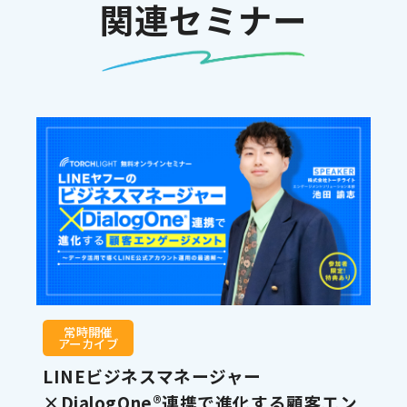
関連セミナー
常時開催
アーカイブ
LINEビジネスマネージャー
×DialogOne®連携で進化する顧客エン