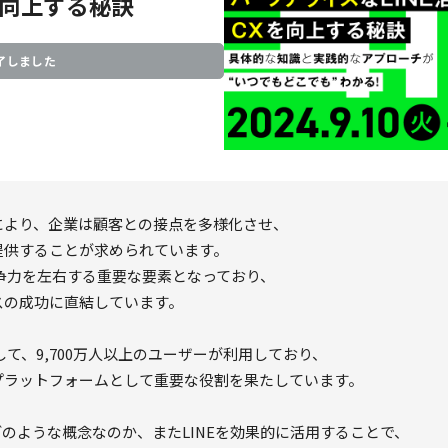
を向上する秘訣
了しました
により、企業は顧客との接点を多様化させ、
提供することが求められています。
争力を左右する重要な要素となっており、
スの成功に直結しています。
して、9,700万⼈以上のユーザーが利用しており、
プラットフォームとして重要な役割を果たしています。
どのような概念なのか、またLINEを効果的に活用することで、