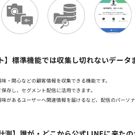
ト】標準機能では収集し切れないデータ
興味・関心などの顧客情報を収集できる機能です。
て保存し、セグメント配信に活用できます。
興味があるユーザーへ関連情報を届けるなど、配信のパーソ
計測】誰が・どこから公式LINEに来た