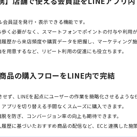
携】店舗で使える会員証をLINEアプリ内
タル会員証を発行・表示できる機能です。
ち歩く必要がなく、スマートフォンでポイントの付与や利用
用履歴から来店頻度や購買データを把握し、マーケティング施
典を用意するなど、リピート利用の促進にも役立ちます。
商品の購入フローをLINE内で完結
させず、LINEを起点にユーザーの作業を簡略化させるような
、アプリを切り替える手間なくスムーズに購入できます。
離脱を防ぎ、コンバージョン率の向上も期待できます。
入履歴に基づいたおすすめ商品の配信など、ECと連携した施