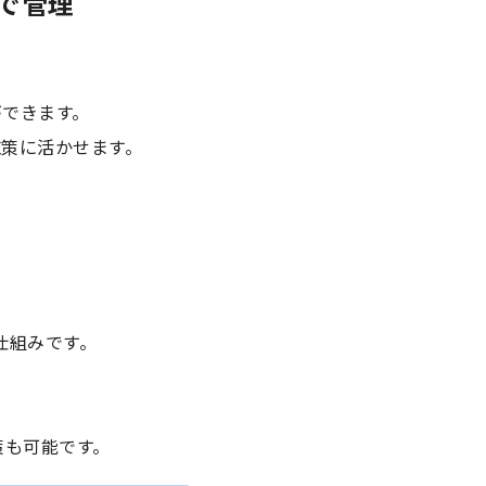
で管理
ができます。
策に活かせます。
仕組みです。
策も可能です。