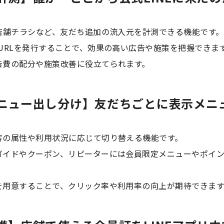
店舗チラシなど、友だち追加の流入元を計測できる機能です。
URLを発行することで、効果の高い広告や施策を把握できま
告費の配分や施策改善に役立てられます。
ニュー出し分け】友だちごとに表示メニ
客の属性や利用状況に応じて切り替える機能です。
ガイドやクーポン、リピーターには会員限定メニューやポイ
を用意することで、クリック率や利用率の向上が期待できます