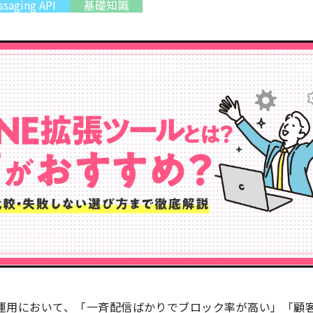
saging API
基礎知識
の運用において、「一斉配信ばかりでブロック率が高い」「顧