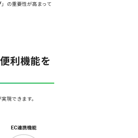
グ
」の重要性が高まって
の便利機能を
が実現できます。