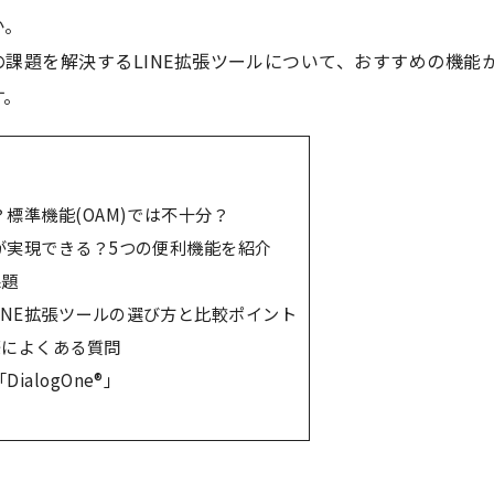
か。
課題を解決するLINE拡張ツールについて、おすすめの機能
す。
？標準機能(OAM)では不十分？
何が実現できる？5つの便利機能を紹介
課題
INE拡張ツールの選び方と比較ポイント
際によくある質問
alogOne®︎」