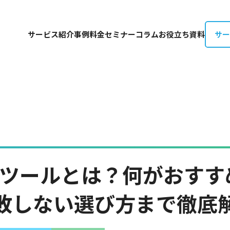
サー
サービス紹介
事例
料金
セミナー
コラム
お役立ち資料
拡張ツールとは？何がおす
敗しない選び方まで徹底