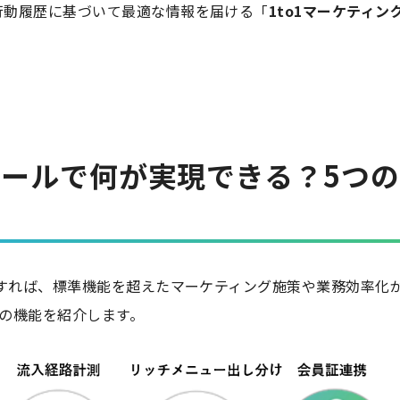
行動履歴に基づいて最適な情報を届ける「
1to1マーケティン
張ツールで何が実現できる？5つ
入すれば、標準機能を超えたマーケティング施策や業務効率化
つの機能を紹介します。