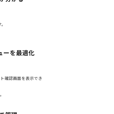
す。
ューを最適化
ント確認画面を表示でき
。