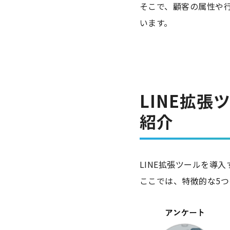
そこで、顧客の属性や
います。
LINE拡
紹介
LINE拡張ツールを導
ここでは、特徴的な5