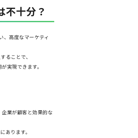
では不十分？
ない、高度なマーケティ
入することで、
用が実現できます。
、企業が顧客と効果的な
にあります。