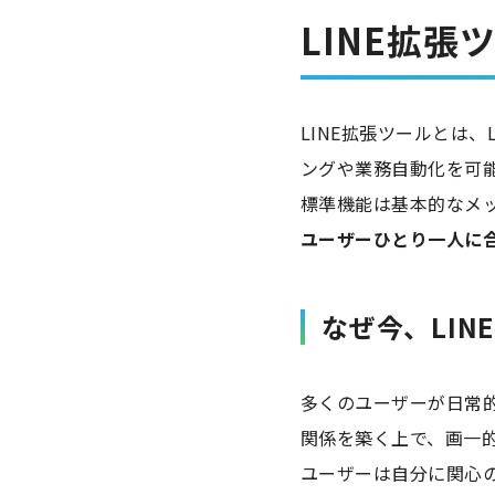
LINE拡張
LINE拡張ツールとは
ングや業務自動化を可
標準機能は基本的なメ
ユーザーひとり一人に
なぜ今、LI
多くのユーザーが日常的
関係を築く上で、画一
ユーザーは自分に関心