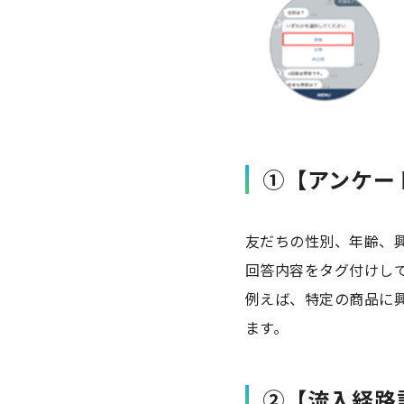
①【アンケー
友だちの性別、年齢、
回答内容をタグ付けし
例えば、特定の商品に
ます。
②【流入経路