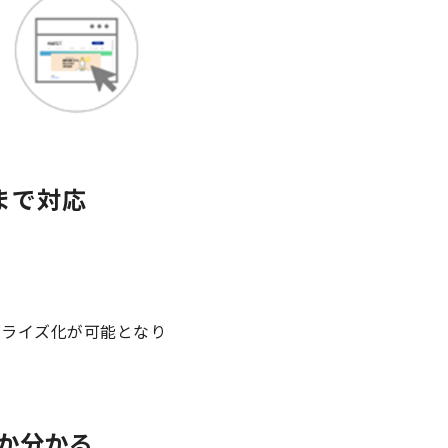
まで対応
ナライズ化が可能となり
のか分かる