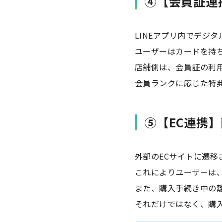
④【会員証連
LINEアプリ内でデジ
ユーザーはカードを持
店舗側は、会員証の利
会員ランクに応じた特
⑤【EC連携】
外部のECサイトに遷移
これによりユーザーは
また、購入手続き中の
それだけではなく、購