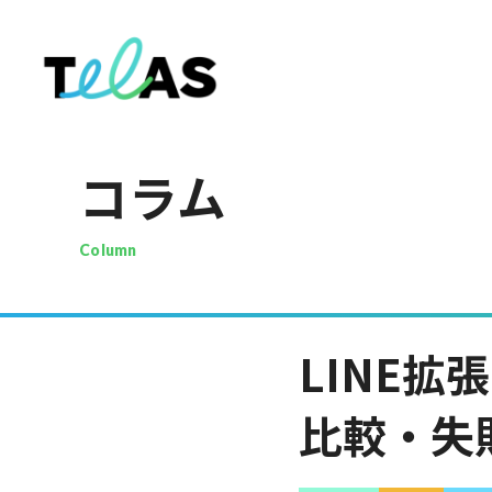
コラム
Column
LINE
比較・失