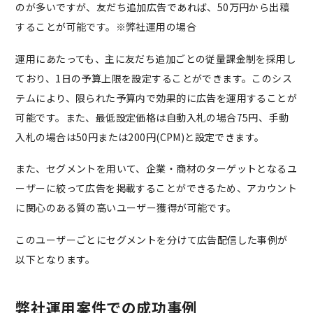
のが多いですが、友だち追加広告であれば、50万円から出稿
することが可能です。※弊社運用の場合
運用にあたっても、主に友だち追加ごとの従量課金制を採用し
ており、1日の予算上限を設定することができます。このシス
テムにより、限られた予算内で効果的に広告を運用することが
可能です。また、最低設定価格は自動入札の場合75円、手動
入札の場合は50円または200円(CPM)と設定できます。
また、セグメントを用いて、企業・商材のターゲットとなるユ
ーザーに絞って広告を掲載することができるため、アカウント
に関心のある質の高いユーザー獲得が可能です。
このユーザーごとにセグメントを分けて広告配信した事例が
以下となります。
弊社運用案件での成功事例