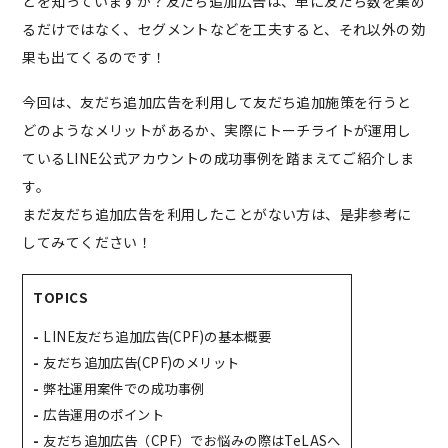
とを知っていますか？友だち追加広告は、単に友だち数を集め
るだけではなく、セグメントなどを工夫すると、それ以外の効
果も出てくるのです！
今回は、友だち追加広告を利用して友だち追加施策を行うと
どのようなメリットがあるか、実際にトーチライトが運用し
ているLINE公式アカウントの成功事例を踏まえてご紹介しま
す。
まだ友だち追加広告を利用したことがない方は、是非参考に
してみてください！
TOPICS
LINE友だち追加広告(CPF)の基本概要
友だち追加広告(CPF)のメリット
弊社運用案件での成功事例
広告運用のポイント
友だち追加広告（CPF）でお悩みの際はTeLASへ