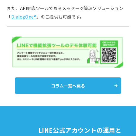
また、API対応ツールであるメッセージ管理ソリューション
「
DialogOne®
」のご提供も可能です。
コラム一覧へ戻る
LINE公式アカウントの運用と