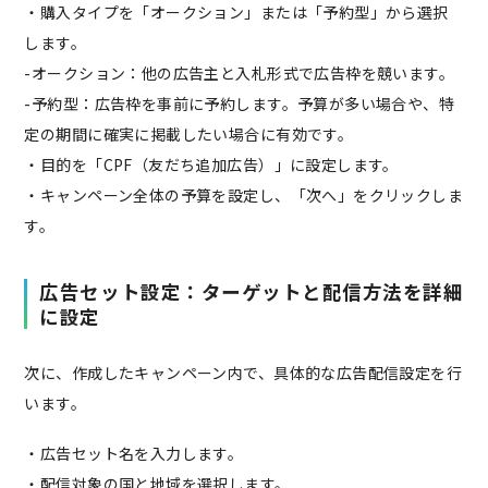
・購入タイプを「オークション」または「予約型」から選択
します。
-オークション：他の広告主と入札形式で広告枠を競います。
-予約型：広告枠を事前に予約します。予算が多い場合や、特
定の期間に確実に掲載したい場合に有効です。
・目的を「CPF（友だち追加広告）」に設定します。
・キャンペーン全体の予算を設定し、「次へ」をクリックしま
す。
広告セット設定：ターゲットと配信方法を詳細
に設定
次に、作成したキャンペーン内で、具体的な広告配信設定を行
います。
・広告セット名を入力します。
・配信対象の国と地域を選択します。