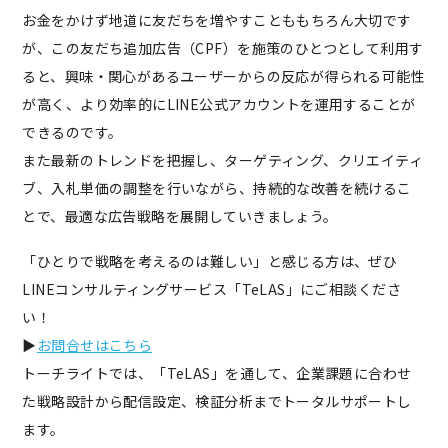
お金をかけず地道に友だちを増やすことももちろん大切です
が、この友だち追加広告（CPF）を施策のひとつとして利用す
ると、興味・関心があるユーザーからの反応が得られる可能性
が高く、より効率的にLINE公式アカウントを運用することが
できるのです。
また最新のトレンドを把握し、ターゲティング、クリエイティ
ブ、入札単価の調整を行いながら、持続的な改善を続けるこ
とで、最適な広告戦略を展開していきましょう。
「ひとりで戦略を考えるのは難しい」と感じる方は、ぜひ
LINEコンサルティングサービス「TeLAS」にご相談くださ
い！
▶︎
お問合せはこちら
トーチライトでは、「TeLAS」を通して、企業課題に合わせ
た戦略設計から配信設定、検証分析までトータルサポートし
ます。