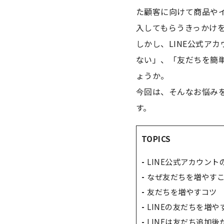
た顧客に向けて商品や
入してもらうきっかけ
しかし、LINE公式ア
ない」、「友だちを簡
ょうか。
今回は、そんなお悩みを
す。
TOPICS
LINE公式アカウン
なぜ友だちを増やす
友だちを増やすコツ
LINEの友だちを増や
LINEは友だち追加後