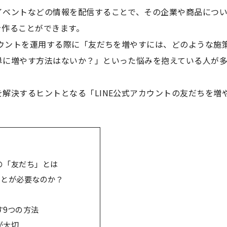
イベントなどの情報を配信することで、その企業や商品につ
を作ることができます。
カウントを運用する際に「友だちを増やすには、どのような施
単に増やす方法はないか？」といった悩みを抱えている人が
解決するヒントとなる「LINE公式アカウントの友だちを増
トの「友だち」とは
ことが必要なのか？
す9つの方法
が大切