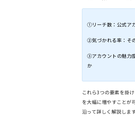
①リーチ数：公式ア
②気づかれる率：そ
③アカウントの魅力
か
これら3つの要素を掛
を大幅に増やすことが
沿って詳しく解説しま