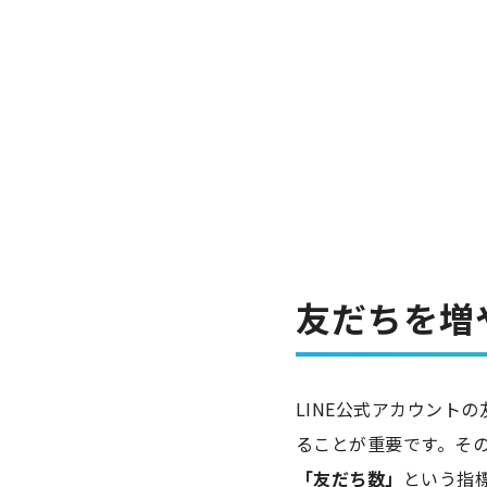
友だちを増
LINE公式アカウント
ることが重要です。そ
「友だち数」
という指