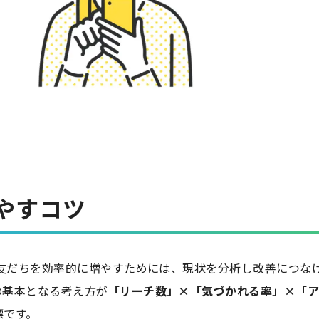
やすコツ
の友だちを効率的に増やすためには、現状を分析し改善につな
の基本となる考え方が
「リーチ数」×「気づかれる率」×「
標です。