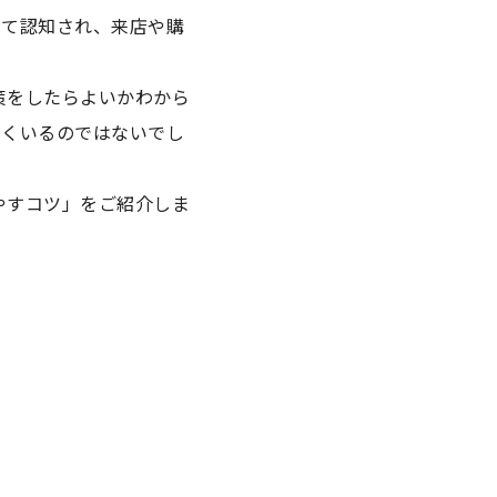
いて認知され、来店や購
策をしたらよいかわから
多くいるのではないでし
やすコツ」をご紹介しま