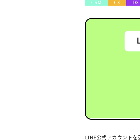
CRM
CX
DX
LINE公式アカウント