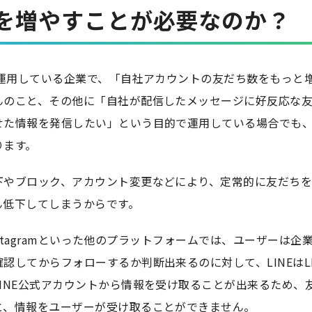
を増やすことが必要なのか？
を運用している企業で、「自社アカウントの友だち数をもっと
んのこと、その他に「自社が配信したメッセージに好反応な
せた情報を発信したい」という目的で運用している場合でも
ります。
下やブロック、アカウント変更などにより、定常的に友だち
ん低下してしまうからです。
やInstagramといった他のプラットフォームでは、ユーザーは
認してからフォローするか判断出来るのに対して、LINEはLIN
INE公式アカウントから情報を受け取ることが出来るため、
と、情報をユーザーが受け取ることができません。