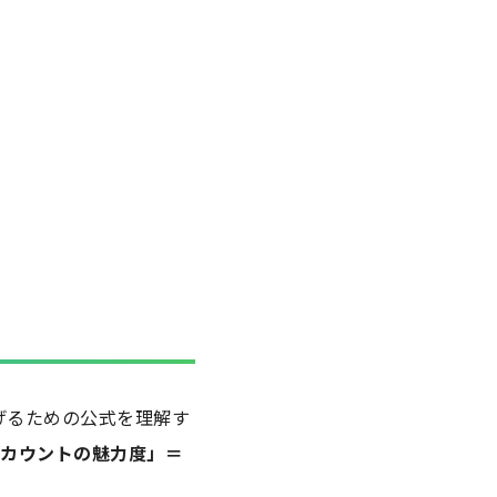
げるための公式を理解す
アカウントの魅力度」＝