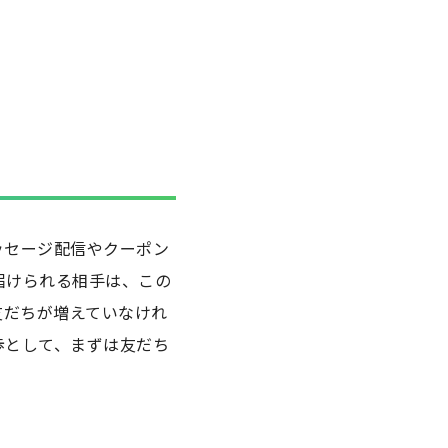
ッセージ配信やクーポン
届けられる相手は、この
友だちが増えていなけれ
歩として、まずは友だち