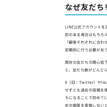
なぜ友だち
LINE公式アカウント
的のある場合はもちろ
「顧客それぞれに合わ
定期的に行う必要があ
既存の友だちの関心低
と、友だち数がどんど
X（旧：Twitter）
せずとも過去の投稿を確
ちになることで初めてL
めの施策を実施しない