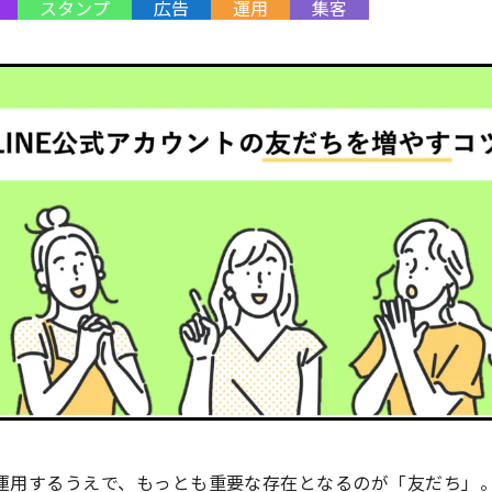
スタンプ
広告
運用
集客
を運用するうえで、もっとも重要な存在となるのが「友だち」