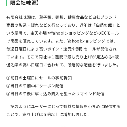
限会社味源】
有限会社味源は、菓子類、麺類、健康食品など自社ブランド
商品の製造・販売などを行なっており、近年は「自然の館」と
いう屋号で、楽天市場やYahoo!ショッピングなどのECモール
で商品を販売しています。また、Yahoo!ショッピングでは、
毎週日曜日により高いポイント還元や割引セールが開催され
ています。そこで同社は１週間で最も売り上げが見込める=販
促効果の高い日曜日に合わせて、段階的な配信を行いました。
①前日の土曜日にセールの事前告知
②当日の午前中にクーポン配信
③当日の午後に駆け込み購入を狙ったリマインド配信
上記のようにユーザーにとって有益な情報を小まめに配信する
ことで、売り上げは５倍以上に増加しました。