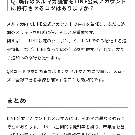
Q. 既存のメルマガ読者をLINE公式アカウント
に移行させるコツはありますか？
メルマガ内でLINE公式アカウントの存在を告知し、友だち追
加のメリットを明確に伝えることが重要です。
例えば、「LINE限定のクーポン」や「LINEでのみ配信する速
報情報」など、LINEならではの価値を提供することで、友だ
ち追加への移行を促せます。
QRコードや友だち追加ボタンをメルマガ内に設置し、スムー
ズに登録できる導線を確保することも効果的です。
まとめ
LINE公式アカウントとメルマガには、それぞれ異なる強みと
特性があります。LINEは圧倒的な開封率を誇り、若年層を含
む幅広い層へのスピーディーな情報伝達や1to1コミュニケー