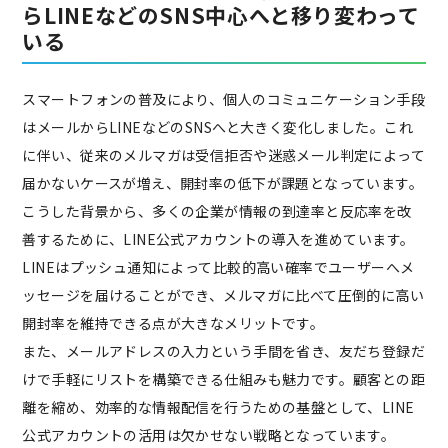
らLINEなどのSNS中心へと移り変わって
いる
スマートフォンの普及により、個人のコミュニケーション手段
はメールからLINEなどのSNSへと大きく変化しました。これ
に伴い、従来のメルマガは受信拒否や迷惑メール判定によって
届かないケースが増え、開封率の低下が課題となっています。
こうした背景から、多くの企業が情報の到達率と反応率を改
善するために、LINE公式アカウントの導入を進めています。
LINEはプッシュ通知によって比較的高い確率でユーザーへメ
ッセージを届けることができ、メルマガに比べて圧倒的に高い
開封率を維持できる点が大きなメリットです。
また、メールアドレスの入力という手間を省き、友だち登録だ
けで手軽にリストを構築できる仕組みも魅力です。顧客との距
離を縮め、効率的な情報配信を行うための基盤として、LINE
公式アカウントの活用は欠かせない戦略となっています。