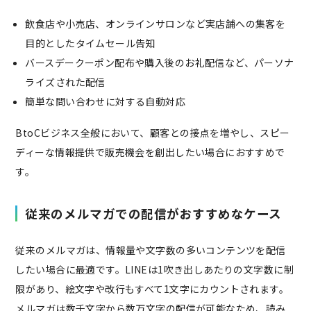
飲食店や小売店、オンラインサロンなど実店舗への集客を
目的としたタイムセール告知
バースデークーポン配布や購入後のお礼配信など、パーソナ
ライズされた配信
簡単な問い合わせに対する自動対応
BtoCビジネス全般において、顧客との接点を増やし、スピー
ディーな情報提供で販売機会を創出したい場合におすすめで
す。
従来のメルマガでの配信がおすすめなケース
従来のメルマガは、情報量や文字数の多いコンテンツを配信
したい場合に最適です。LINEは1吹き出しあたりの文字数に制
限があり、絵文字や改行もすべて1文字にカウントされます。
メルマガは数千文字から数万文字の配信が可能なため、読み